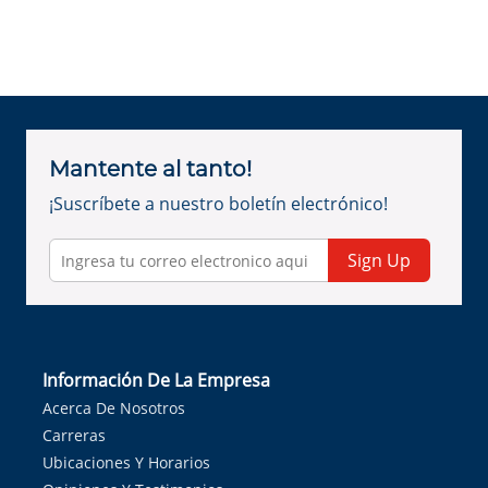
Mantente al tanto!
¡Suscríbete a nuestro boletín electrónico!
Sign Up
Información De La Empresa
Acerca De Nosotros
Carreras
Ubicaciones Y Horarios