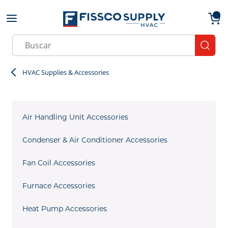
Skip to main content
menu
{0}
Site Search
submit
HVAC Supplies & Accessories
Air Handling Unit Accessories
Condenser & Air Conditioner Accessories
Fan Coil Accessories
Furnace Accessories
Heat Pump Accessories