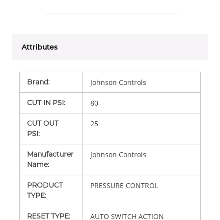
Attributes
Brand
:
Johnson Controls
CUT IN PSI
:
80
CUT OUT
25
PSI
:
Manufacturer
Johnson Controls
Name
:
PRODUCT
PRESSURE CONTROL
TYPE
:
RESET TYPE
:
AUTO SWITCH ACTION