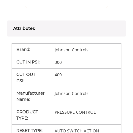
Attributes
Brand
:
Johnson Controls
CUT IN PSI
:
300
CUT OUT
400
PSI
:
Manufacturer
Johnson Controls
Name
:
PRODUCT
PRESSURE CONTROL
TYPE
:
RESET TYPE
:
AUTO SWITCH ACTION