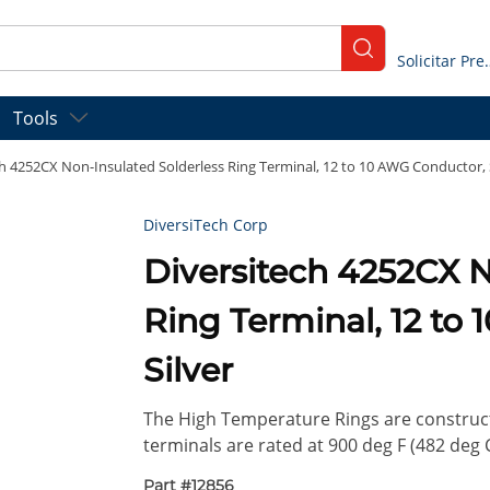
submit search
Solicitar
Tools
h 4252CX Non-Insulated Solderless Ring Terminal, 12 to 10 AWG Conductor, S
DiversiTech Corp
Diversitech 4252CX N
Ring Terminal, 12 to
Silver
The High Temperature Rings are constructe
terminals are rated at 900 deg F (482 deg C
Part #
12856