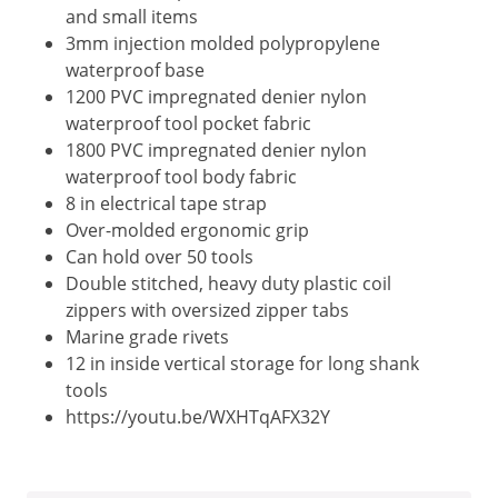
and small items
3mm injection molded polypropylene
waterproof base
1200 PVC impregnated denier nylon
waterproof tool pocket fabric
1800 PVC impregnated denier nylon
waterproof tool body fabric
8 in electrical tape strap
Over-molded ergonomic grip
Can hold over 50 tools
Double stitched, heavy duty plastic coil
zippers with oversized zipper tabs
Marine grade rivets
12 in inside vertical storage for long shank
tools
https://youtu.be/WXHTqAFX32Y