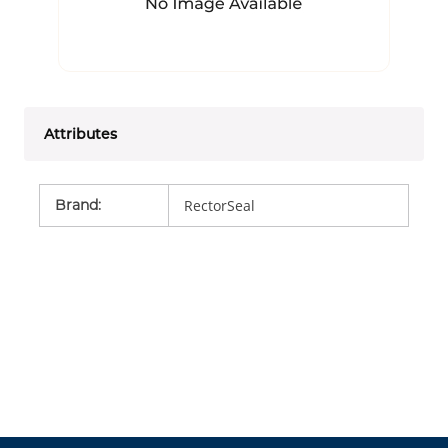
Attributes
Brand
:
RectorSeal