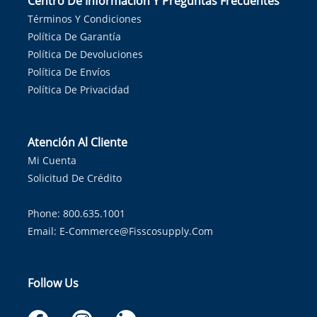
Centro De Información Y Preguntas Frecuentes
Términos Y Condiciones
Política De Garantía
Política De Devoluciones
Política De Envíos
Política De Privacidad
Atención Al Cliente
Mi Cuenta
Solicitud De Crédito
Phone: 800.635.1001
Email:
E-Commerce@fisscosupply.com
Follow Us