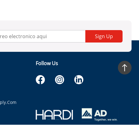
Sign Up
Follow Us
ply.com
itaria.