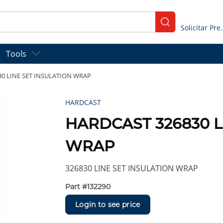
submit search
Solicitar
Tools
0 LINE SET INSULATION WRAP
HARDCAST
HARDCAST 326830 L
WRAP
326830 LINE SET INSULATION WRAP
Part #
132290
Login to see price