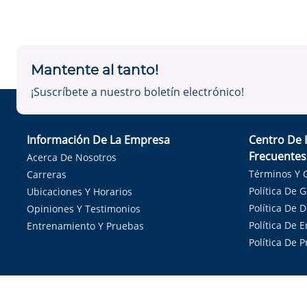
Mantente al tanto!
¡Suscríbete a nuestro boletín electrónico!
Información De La Empresa
Centro De 
Frecuentes
Acerca De Nosotros
Términos Y 
Carreras
Política De 
Ubicaciones Y Horarios
Política De 
Opiniones Y Testimonios
Política De E
Entrenamiento Y Pruebas
Política De 
Sirvie