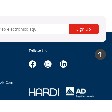
Sign Up
Follow Us
ply.com
itaria.