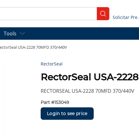
submit search
Solicitar
Tools
ectorSeal USA-2228 70MFD 370/440V
RectorSeal
RectorSeal USA-222
RECTORSEAL USA-2228 70MFD 370/440V
Part #
153049
Login to see price