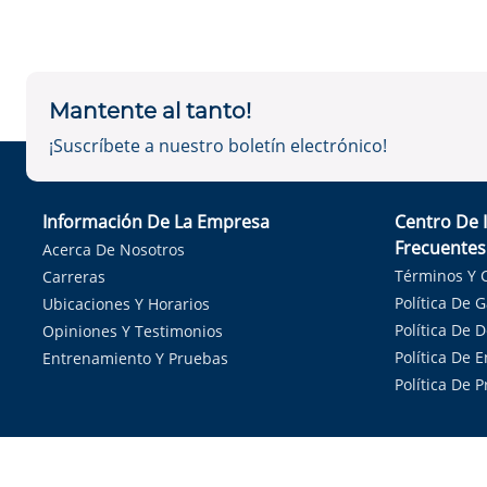
Mantente al tanto!
¡Suscríbete a nuestro boletín electrónico!
Información De La Empresa
Centro De 
Frecuentes
Acerca De Nosotros
Términos Y 
Carreras
Política De 
Ubicaciones Y Horarios
Política De 
Opiniones Y Testimonios
Política De E
Entrenamiento Y Pruebas
Política De 
Sirvie