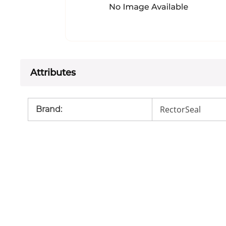
Attributes
RectorSeal
Brand
: