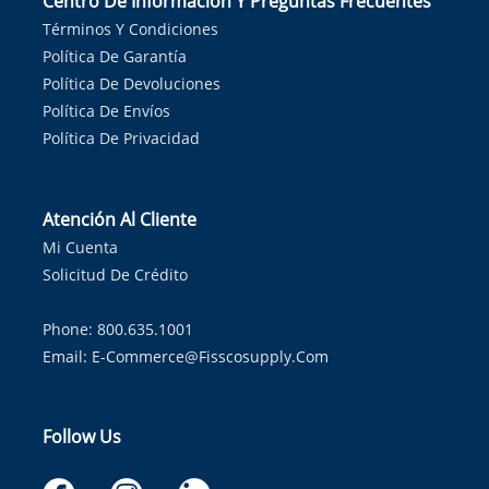
Centro De Información Y Preguntas Frecuentes
Términos Y Condiciones
Política De Garantía
Política De Devoluciones
Política De Envíos
Política De Privacidad
Atención Al Cliente
Mi Cuenta
Solicitud De Crédito
Phone: 800.635.1001
Email:
E-Commerce@fisscosupply.com
Follow Us