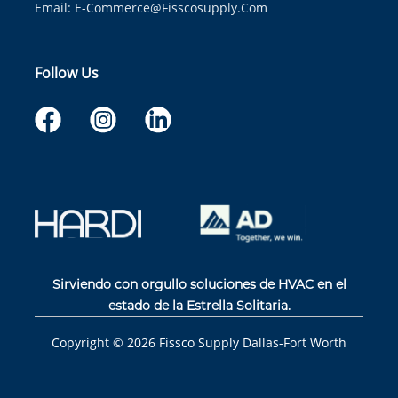
Email:
E-Commerce@fisscosupply.com
Follow Us
Sirviendo con orgullo soluciones de HVAC en el
estado de la Estrella Solitaria.
Copyright ©
2026
Fissco Supply Dallas-Fort Worth