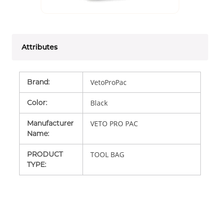
Attributes
Brand
:
VetoProPac
Color
:
Black
Manufacturer
VETO PRO PAC
Name
:
PRODUCT
TOOL BAG
TYPE
: