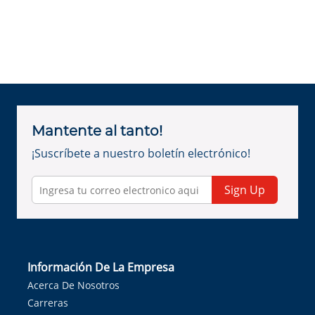
Mantente al tanto!
¡Suscríbete a nuestro boletín electrónico!
Sign Up
Información De La Empresa
Acerca De Nosotros
Carreras