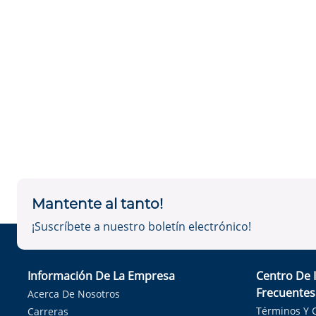
Mantente al tanto!
¡Suscríbete a nuestro boletín electrónico!
Información De La Empresa
Centro De 
Frecuentes
Acerca De Nosotros
Términos Y 
Carreras