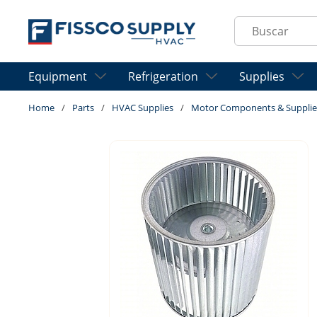
Skip to main content
Site Search
Equipment
Refrigeration
Supplies
Home
/
Parts
/
HVAC Supplies
/
Motor Components & Supplie