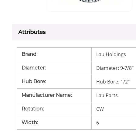
Attributes
Lau Holdings
Brand
:
Diameter: 9-7/8"
Diameter
:
Hub Bore: 1/2"
Hub Bore
:
Lau Parts
Manufacturer Name
:
CW
Rotation
:
6
Width
: