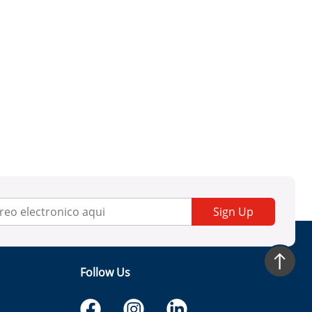
Sign Up
Follow Us