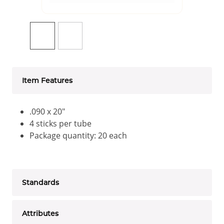
Item Features
.090 x 20"
4 sticks per tube
Package quantity: 20 each
Standards
Attributes