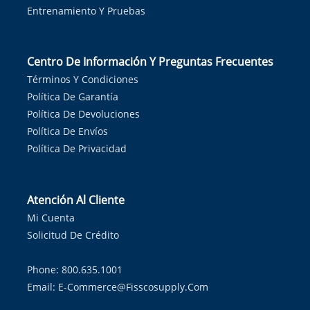
Entrenamiento Y Pruebas
Centro De Información Y Preguntas Frecuentes
Términos Y Condiciones
Política De Garantía
Política De Devoluciones
Política De Envíos
Política De Privacidad
Atención Al Cliente
Mi Cuenta
Solicitud De Crédito
Phone: 800.635.1001
Email:
E-Commerce@fisscosupply.com