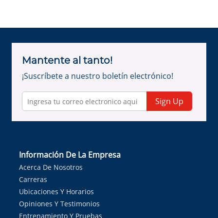
Mantente al tanto!
¡Suscríbete a nuestro boletín electrónico!
Sign Up
Información De La Empresa
Acerca De Nosotros
Carreras
Ubicaciones Y Horarios
Opiniones Y Testimonios
Entrenamiento Y Pruebas