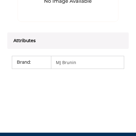
Attributes
Brand
:
MJ Brunin