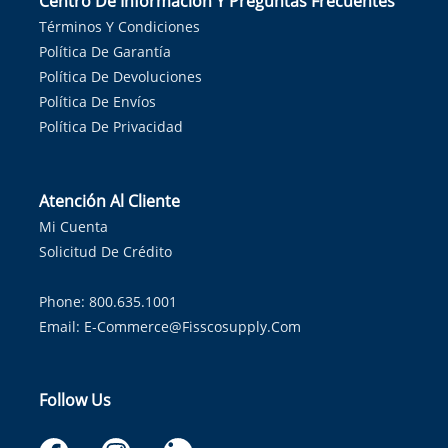
Centro De Información Y Preguntas Frecuentes
Términos Y Condiciones
Política De Garantía
Política De Devoluciones
Política De Envíos
Política De Privacidad
Atención Al Cliente
Mi Cuenta
Solicitud De Crédito
Phone: 800.635.1001
Email:
E-Commerce@fisscosupply.com
Follow Us