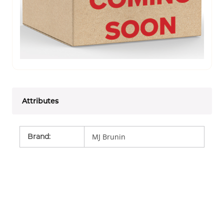
Attributes
Brand
:
MJ Brunin