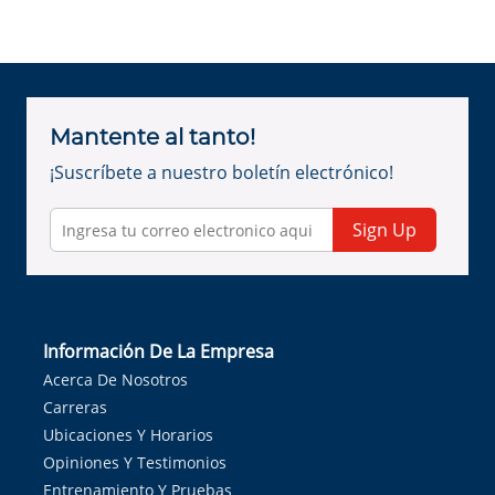
Mantente al tanto!
¡Suscríbete a nuestro boletín electrónico!
Sign Up
Información De La Empresa
Acerca De Nosotros
Carreras
Ubicaciones Y Horarios
Opiniones Y Testimonios
Entrenamiento Y Pruebas