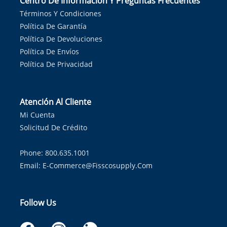
Centro De Información Y Preguntas Frecuentes
Términos Y Condiciones
Política De Garantía
Política De Devoluciones
Política De Envíos
Política De Privacidad
Atención Al Cliente
Mi Cuenta
Solicitud De Crédito
Phone: 800.635.1001
Email:
E-Commerce@fisscosupply.com
Follow Us