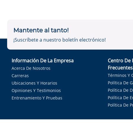
Mantente al tanto!
¡Suscríbete a nuestro boletín electrónico!
Información De La Empresa
Centro De 
Frecuentes
Acerca De Nosotros
Términos Y 
Carreras
Política De 
Ubicaciones Y Horarios
Política De 
Opiniones Y Testimonios
Política De E
Entrenamiento Y Pruebas
Política De 
Sirvie