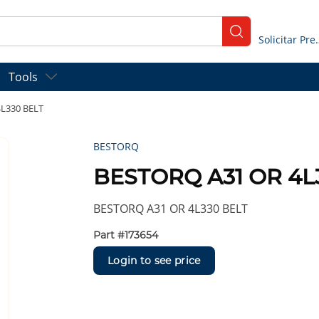
submit search
Solicitar
Tools
L330 BELT
BESTORQ
BESTORQ A31 OR 4L
BESTORQ A31 OR 4L330 BELT
Part #
173654
Login to see price