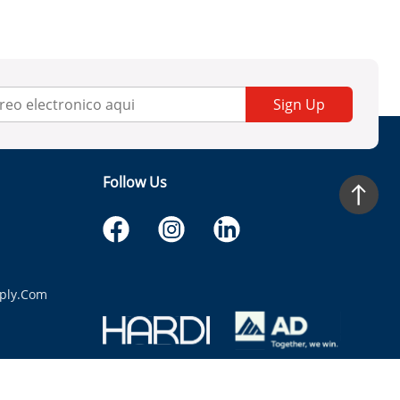
Sign Up
Follow Us
ply.com
itaria.