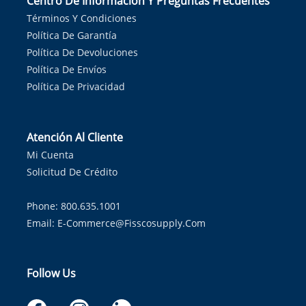
Centro De Información Y Preguntas Frecuentes
Términos Y Condiciones
Política De Garantía
Política De Devoluciones
Política De Envíos
Política De Privacidad
Atención Al Cliente
Mi Cuenta
Solicitud De Crédito
Phone: 800.635.1001
Email:
E-Commerce@fisscosupply.com
Follow Us