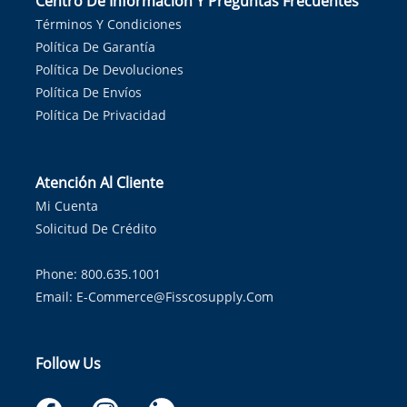
Centro De Información Y Preguntas Frecuentes
Términos Y Condiciones
Política De Garantía
Política De Devoluciones
Política De Envíos
Política De Privacidad
Atención Al Cliente
Mi Cuenta
Solicitud De Crédito
Phone: 800.635.1001
Email:
E-Commerce@fisscosupply.com
Follow Us