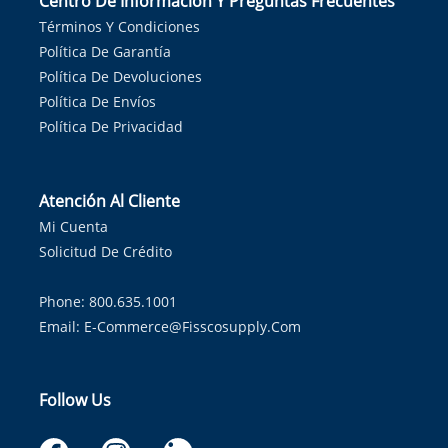
Centro De Información Y Preguntas Frecuentes
Términos Y Condiciones
Política De Garantía
Política De Devoluciones
Política De Envíos
Política De Privacidad
Atención Al Cliente
Mi Cuenta
Solicitud De Crédito
Phone: 800.635.1001
Email:
E-Commerce@fisscosupply.com
Follow Us