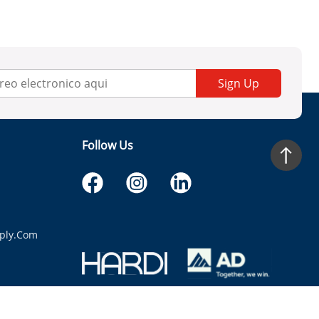
Sign Up
Follow Us
ply.com
itaria.