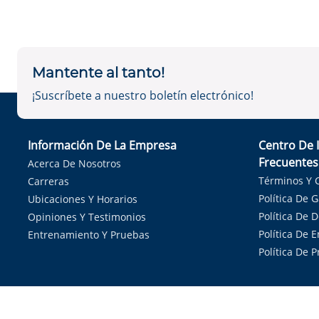
Mantente al tanto!
¡Suscríbete a nuestro boletín electrónico!
Información De La Empresa
Centro De 
Frecuentes
Acerca De Nosotros
Términos Y 
Carreras
Política De 
Ubicaciones Y Horarios
Política De 
Opiniones Y Testimonios
Política De E
Entrenamiento Y Pruebas
Política De 
Sirvie