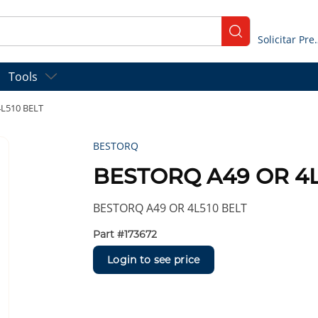
submit search
Solicitar
Tools
L510 BELT
BESTORQ
BESTORQ A49 OR 4L
BESTORQ A49 OR 4L510 BELT
Part #
173672
Login to see price