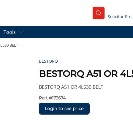
submit search
Solicitar
Tools
L530 BELT
BESTORQ
BESTORQ A51 OR 4L
BESTORQ A51 OR 4L530 BELT
Part #
173674
Login to see price