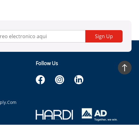
Sign Up
Follow Us
ply.com
itaria.