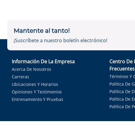
Mantente al tanto!
¡Suscríbete a nuestro boletín electrónico!
Información De La Empresa
Centro De 
Frecuentes
Acerca De Nosotros
Términos Y 
Carreras
Política De 
Ubicaciones Y Horarios
Política De 
Opiniones Y Testimonios
Política De E
Entrenamiento Y Pruebas
Política De 
Sirvie