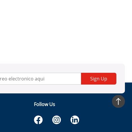
Sign Up
Follow Us