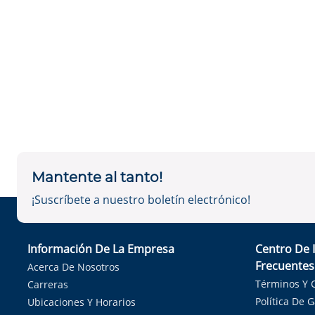
Mantente al tanto!
¡Suscríbete a nuestro boletín electrónico!
Información De La Empresa
Centro De 
Frecuentes
Acerca De Nosotros
Términos Y 
Carreras
Política De 
Ubicaciones Y Horarios