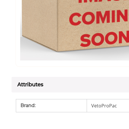
Attributes
VetoProPac
Brand
: