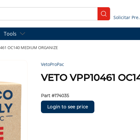
submit search
Solicitar
Tools
0461 OC140 MEDIUM ORGANIZE
VetoProPac
VETO VPP10461 OC
Part #
174035
Login to see price