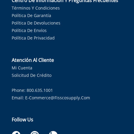
Centro De Información Y Preguntas Frecuentes
Términos Y Condiciones
Política De Garantía
Política De Devoluciones
Política De Envíos
Política De Privacidad
Atención Al Cliente
Mi Cuenta
Solicitud De Crédito
Phone: 800.635.1001
Email:
E-Commerce@fisscosupply.com
Follow Us