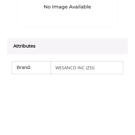
Attributes
Brand
:
WESANCO INC (ZSI)