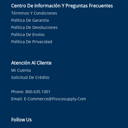
Centro De Información Y Preguntas Frecuentes
Términos Y Condiciones
Política De Garantía
Política De Devoluciones
Política De Envíos
Política De Privacidad
Atención Al Cliente
Mi Cuenta
Solicitud De Crédito
Phone: 800.635.1001
Email:
E-Commerce@fisscosupply.com
Follow Us