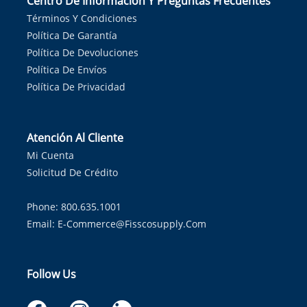
Centro De Información Y Preguntas Frecuentes
Términos Y Condiciones
Política De Garantía
Política De Devoluciones
Política De Envíos
Política De Privacidad
Atención Al Cliente
Mi Cuenta
Solicitud De Crédito
Phone: 800.635.1001
Email:
E-Commerce@fisscosupply.com
Follow Us