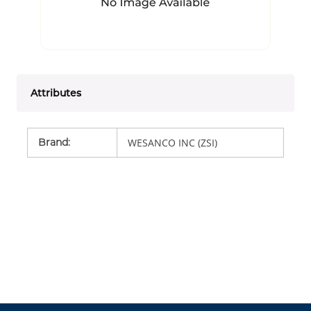
Attributes
Brand
:
WESANCO INC (ZSI)