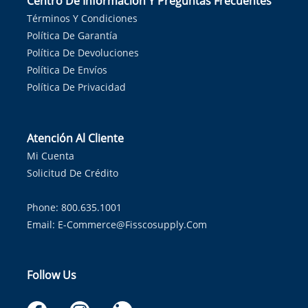
Centro De Información Y Preguntas Frecuentes
Términos Y Condiciones
Política De Garantía
Política De Devoluciones
Política De Envíos
Política De Privacidad
Atención Al Cliente
Mi Cuenta
Solicitud De Crédito
Phone: 800.635.1001
Email:
E-Commerce@fisscosupply.com
Follow Us