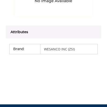
Attributes
Brand
:
WESANCO INC (ZSI)