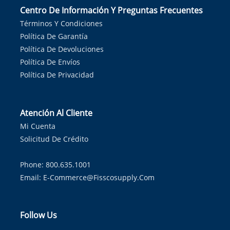
Centro De Información Y Preguntas Frecuentes
Términos Y Condiciones
Política De Garantía
Política De Devoluciones
Política De Envíos
Política De Privacidad
Atención Al Cliente
Mi Cuenta
Solicitud De Crédito
Phone: 800.635.1001
Email:
E-Commerce@fisscosupply.com
Follow Us