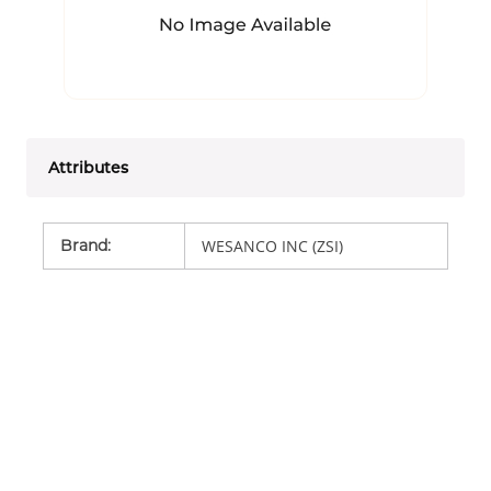
Attributes
Brand
:
WESANCO INC (ZSI)