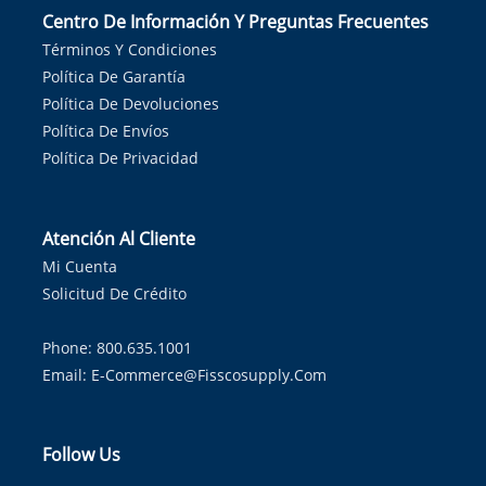
Centro De Información Y Preguntas Frecuentes
Términos Y Condiciones
Política De Garantía
Política De Devoluciones
Política De Envíos
Política De Privacidad
Atención Al Cliente
Mi Cuenta
Solicitud De Crédito
Phone: 800.635.1001
Email:
E-Commerce@fisscosupply.com
Follow Us