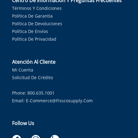
Centro De Información Y Preguntas Frecuentes
Términos Y Condiciones
Política De Garantía
Política De Devoluciones
Política De Envíos
Política De Privacidad
Atención Al Cliente
Mi Cuenta
Solicitud De Crédito
Phone: 800.635.1001
Email:
E-Commerce@fisscosupply.com
Follow Us