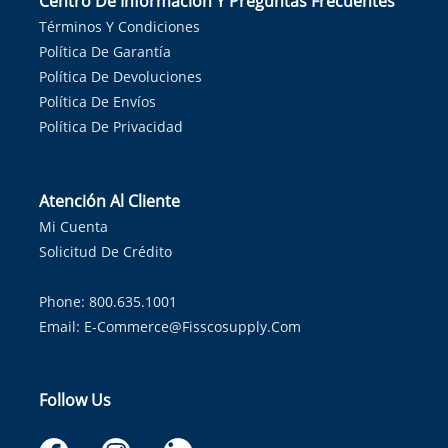
Centro De Información Y Preguntas Frecuentes
Términos Y Condiciones
Política De Garantía
Política De Devoluciones
Política De Envíos
Política De Privacidad
Atención Al Cliente
Mi Cuenta
Solicitud De Crédito
Phone: 800.635.1001
Email:
E-Commerce@fisscosupply.com
Follow Us