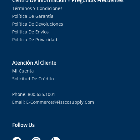
Centro De Información Y Preguntas Frecuentes
Términos Y Condiciones
Política De Garantía
Política De Devoluciones
Política De Envíos
Política De Privacidad
Atención Al Cliente
Mi Cuenta
Solicitud De Crédito
Phone: 800.635.1001
Email:
E-Commerce@fisscosupply.com
Follow Us