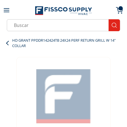
Skip to main content
menu
{0}
Site Search
submit
HD GRANT PPDDR142424TB 24X24 PERF RETURN GRILL W 14"
COLLAR