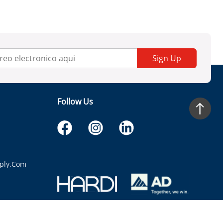
Sign Up
Follow Us
ply.com
itaria.