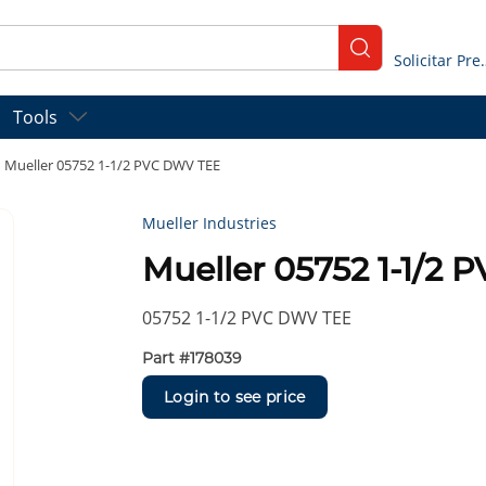
submit search
Solicitar
Tools
Mueller 05752 1-1/2 PVC DWV TEE
Mueller Industries
Mueller 05752 1-1/2
05752 1-1/2 PVC DWV TEE
Part #
178039
Login to see price