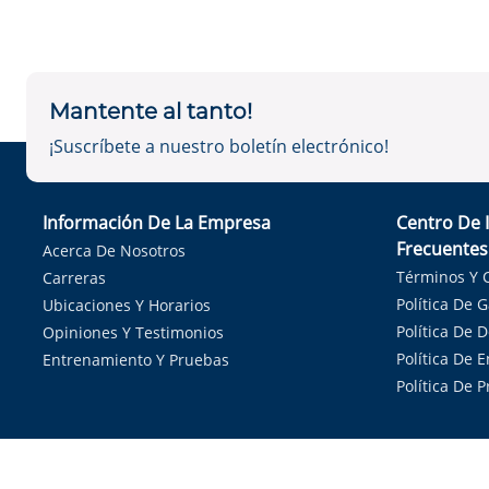
Mantente al tanto!
¡Suscríbete a nuestro boletín electrónico!
Información De La Empresa
Centro De 
Frecuentes
Acerca De Nosotros
Términos Y 
Carreras
Política De 
Ubicaciones Y Horarios
Política De 
Opiniones Y Testimonios
Política De E
Entrenamiento Y Pruebas
Política De 
Sirvie