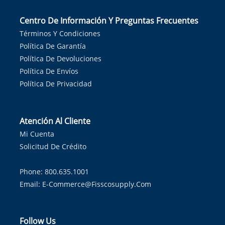
Centro De Información Y Preguntas Frecuentes
Términos Y Condiciones
Política De Garantía
Política De Devoluciones
Política De Envíos
Política De Privacidad
Atención Al Cliente
Mi Cuenta
Solicitud De Crédito
Phone: 800.635.1001
Email:
E-Commerce@fisscosupply.com
Follow Us