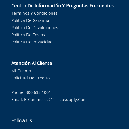
Centro De Información Y Preguntas Frecuentes
Términos Y Condiciones
Política De Garantía
Política De Devoluciones
Política De Envíos
Política De Privacidad
Atención Al Cliente
Mi Cuenta
Solicitud De Crédito
Phone: 800.635.1001
Email:
E-Commerce@fisscosupply.com
Follow Us