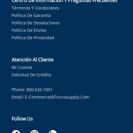
Centro De Información Y Preguntas Frecuentes
Términos Y Condiciones
Política De Garantía
Política De Devoluciones
Política De Envíos
Política De Privacidad
Atención Al Cliente
Mi Cuenta
Solicitud De Crédito
Phone: 800.635.1001
Email:
E-Commerce@fisscosupply.com
Follow Us