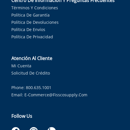
Centro De Información Y Preguntas Frecuentes
Términos Y Condiciones
Política De Garantía
Política De Devoluciones
Política De Envíos
Política De Privacidad
Atención Al Cliente
Mi Cuenta
Solicitud De Crédito
Phone: 800.635.1001
Email:
E-Commerce@fisscosupply.com
Follow Us