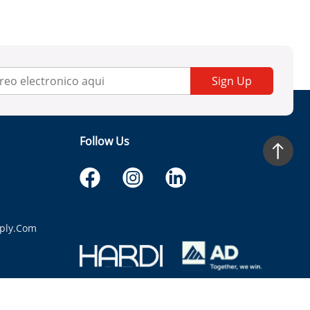
Sign Up
Follow Us
ply.com
itaria.