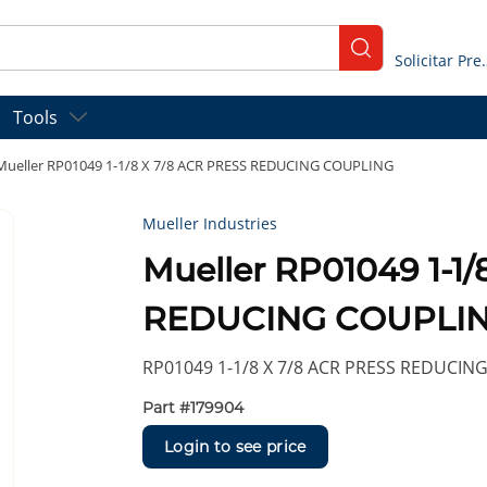
submit search
Solicitar
Tools
Mueller RP01049 1-1/8 X 7/8 ACR PRESS REDUCING COUPLING
Mueller Industries
Mueller RP01049 1-1
REDUCING COUPLI
RP01049 1-1/8 X 7/8 ACR PRESS REDUCIN
Part #
179904
Login to see price