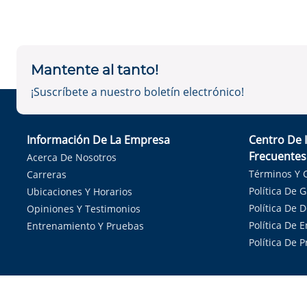
Mantente al tanto!
¡Suscríbete a nuestro boletín electrónico!
Información De La Empresa
Centro De 
Frecuentes
Acerca De Nosotros
Términos Y 
Carreras
Política De 
Ubicaciones Y Horarios
Política De 
Opiniones Y Testimonios
Política De E
Entrenamiento Y Pruebas
Política De 
Sirvie