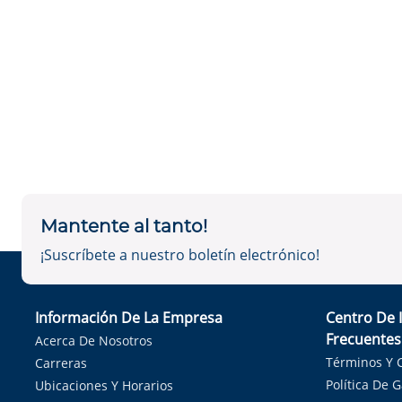
Mantente al tanto!
¡Suscríbete a nuestro boletín electrónico!
Información De La Empresa
Centro De 
Frecuentes
Acerca De Nosotros
Términos Y 
Carreras
Política De 
Ubicaciones Y Horarios