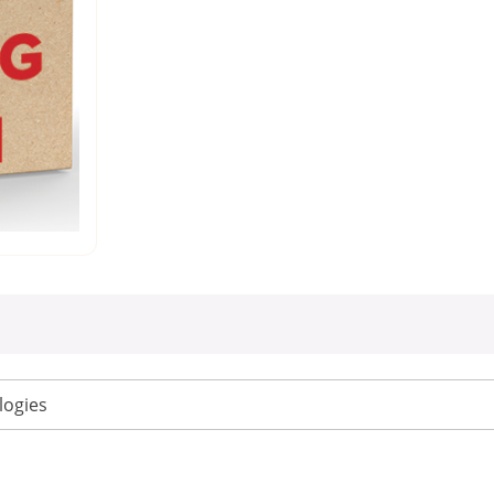
logies