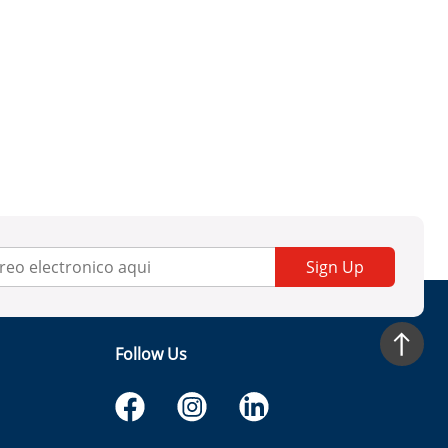
Sign Up
Follow Us