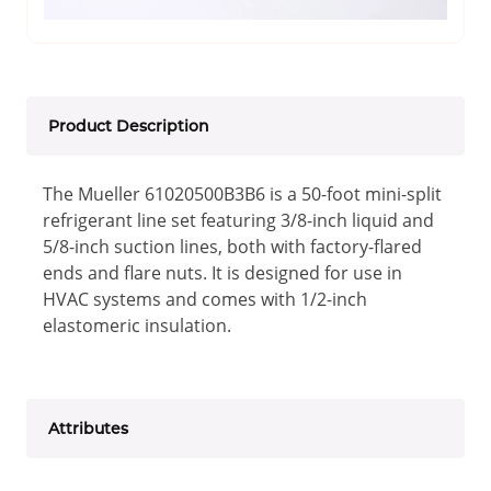
Product Description
The Mueller 61020500B3B6 is a 50-foot mini-split
refrigerant line set featuring 3/8-inch liquid and
5/8-inch suction lines, both with factory-flared
ends and flare nuts. It is designed for use in
HVAC systems and comes with 1/2-inch
elastomeric insulation.
Attributes