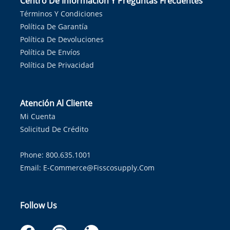
Centro De Información Y Preguntas Frecuentes
Términos Y Condiciones
Política De Garantía
Política De Devoluciones
Política De Envíos
Política De Privacidad
Atención Al Cliente
Mi Cuenta
Solicitud De Crédito
Phone: 800.635.1001
Email:
E-Commerce@fisscosupply.com
Follow Us