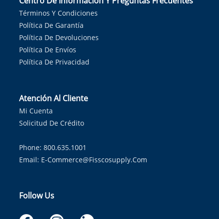
Centro De Información Y Preguntas Frecuentes
Términos Y Condiciones
Política De Garantía
Política De Devoluciones
Política De Envíos
Política De Privacidad
Atención Al Cliente
Mi Cuenta
Solicitud De Crédito
Phone: 800.635.1001
Email:
E-Commerce@fisscosupply.com
Follow Us