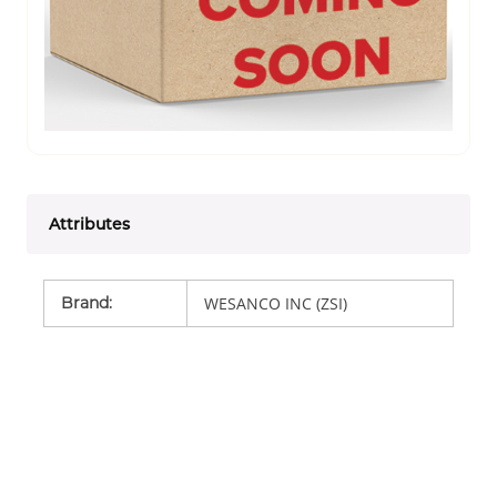
Attributes
Brand
:
WESANCO INC (ZSI)