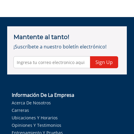
Mantente al tanto!
¡Suscríbete a nuestro boletín electrónico!
Sign Up
Información De La Empresa
Acerca De Nosotros
Carreras
Ubicaciones Y Horarios
Opiniones Y Testimonios
Entrenamiento Y Pruebas