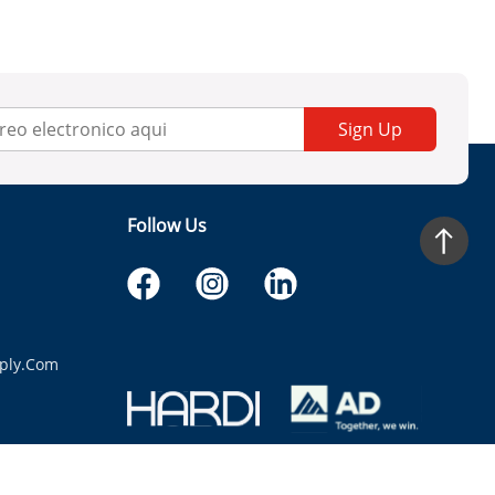
Sign Up
Follow Us
ply.com
itaria.