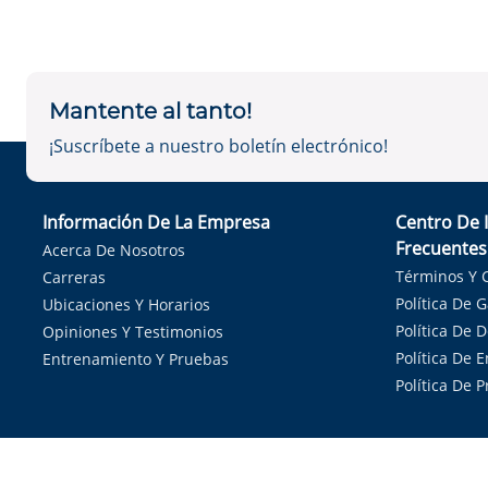
Mantente al tanto!
¡Suscríbete a nuestro boletín electrónico!
Información De La Empresa
Centro De 
Frecuentes
Acerca De Nosotros
Términos Y 
Carreras
Política De 
Ubicaciones Y Horarios
Política De 
Opiniones Y Testimonios
Política De E
Entrenamiento Y Pruebas
Política De 
Sirvie