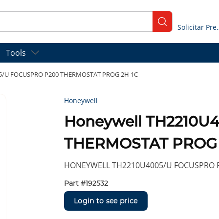
submit search
Solicitar
Tools
05/U FOCUSPRO P200 THERMOSTAT PROG 2H 1C
Honeywell
Honeywell TH2210U
THERMOSTAT PROG 
HONEYWELL TH2210U4005/U FOCUSPRO 
Part #
192532
Login to see price