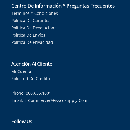
Centro De Información Y Preguntas Frecuentes
Términos Y Condiciones
Política De Garantía
Política De Devoluciones
Política De Envíos
Política De Privacidad
Atención Al Cliente
Mi Cuenta
Solicitud De Crédito
Phone: 800.635.1001
Email:
E-Commerce@fisscosupply.com
Follow Us