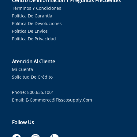
Centro De Información Y Preguntas Frecuentes
Términos Y Condiciones
Política De Garantía
Política De Devoluciones
Política De Envíos
Política De Privacidad
Atención Al Cliente
Mi Cuenta
Solicitud De Crédito
Phone: 800.635.1001
Email:
E-Commerce@fisscosupply.com
Follow Us