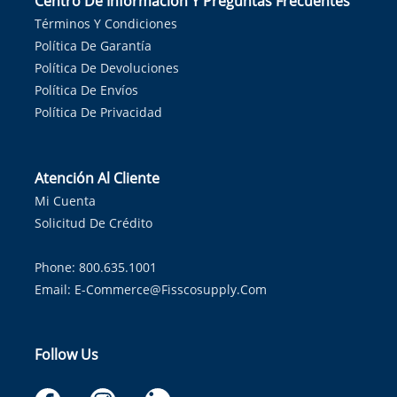
Centro De Información Y Preguntas Frecuentes
Términos Y Condiciones
Política De Garantía
Política De Devoluciones
Política De Envíos
Política De Privacidad
Atención Al Cliente
Mi Cuenta
Solicitud De Crédito
Phone: 800.635.1001
Email:
E-Commerce@fisscosupply.com
Follow Us