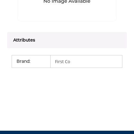
Attributes
Brand
:
First Co